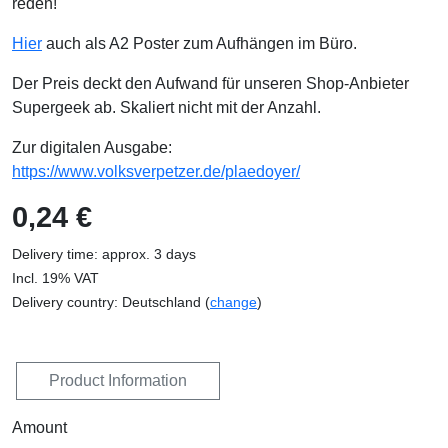
reden!
Hier
auch als A2 Poster zum Aufhängen im Büro.
Der Preis deckt den Aufwand für unseren Shop-Anbieter
Supergeek ab. Skaliert nicht mit der Anzahl.
Zur digitalen Ausgabe:
https://www.volksverpetzer.de/plaedoyer/
0,24 €
Delivery time: approx. 3 days
Incl. 19% VAT
Delivery country: Deutschland (
change
)
Product Information
Amount