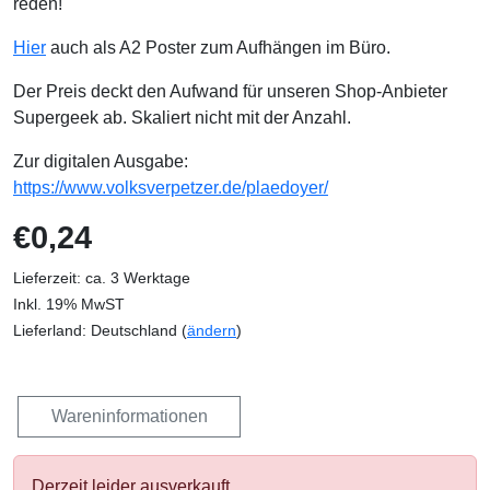
reden!
Hier
auch als A2 Poster zum Aufhängen im Büro.
Der Preis deckt den Aufwand für unseren Shop-Anbieter
Supergeek ab. Skaliert nicht mit der Anzahl.
Zur digitalen Ausgabe:
https://www.volksverpetzer.de/plaedoyer/
€0,24
Lieferzeit: ca. 3 Werktage
Inkl. 19% MwST
Lieferland: Deutschland (
ändern
)
Wareninformationen
Derzeit leider ausverkauft.