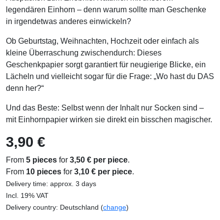
legendären Einhorn – denn warum sollte man Geschenke
in irgendetwas anderes einwickeln?
Ob Geburtstag, Weihnachten, Hochzeit oder einfach als
kleine Überraschung zwischendurch: Dieses
Geschenkpapier sorgt garantiert für neugierige Blicke, ein
Lächeln und vielleicht sogar für die Frage: „Wo hast du DAS
denn her?“
Und das Beste: Selbst wenn der Inhalt nur Socken sind –
mit Einhornpapier wirken sie direkt ein bisschen magischer.
3,90 €
From
5 pieces
for
3,50 € per piece
.
From
10 pieces
for
3,10 € per piece
.
Delivery time: approx. 3 days
Incl. 19% VAT
Delivery country: Deutschland (
change
)