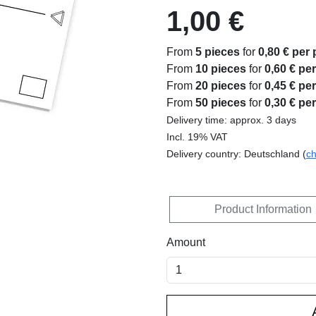
1,00 €
From
5 pieces
for
0,80 € per 
From
10 pieces
for
0,60 € pe
From
20 pieces
for
0,45 € pe
From
50 pieces
for
0,30 € pe
Delivery time: approx. 3 days
Incl. 19% VAT
Delivery country: Deutschland (
c
Product Information
Amount