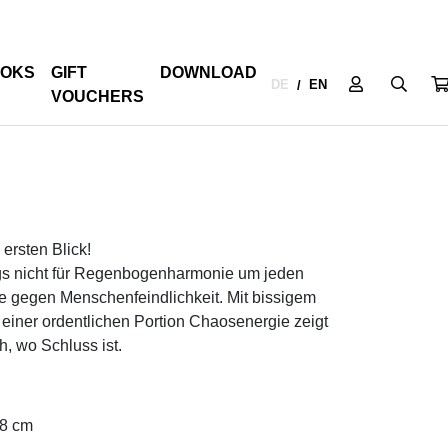
OKS
GIFT
DOWNLOAD
DE
EN
/
VOUCHERS
ersten Blick!
ngs nicht für Regenbogenharmonie um jeden
te gegen Menschenfeindlichkeit. Mit bissigem
einer ordentlichen Portion Chaosenergie zeigt
h, wo Schluss ist.
.
,8 cm