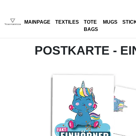
MAINPAGE
TEXTILES
TOTE
MUGS
STIC
BAGS
POSTKARTE - E