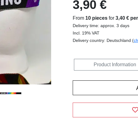
3,90 €
From
10 pieces
for
3,40 € pe
Delivery time: approx. 3 days
Incl. 19% VAT
Delivery country: Deutschland (
c
Product Information