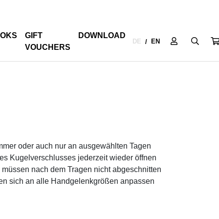
OKS
GIFT
DOWNLOAD
DE
EN
/
VOUCHERS
mmer oder auch nur an ausgewählten Tagen
es Kugelverschlusses jederzeit wieder öffnen
e müssen nach dem Tragen nicht abgeschnitten
sen sich an alle Handgelenkgrößen anpassen