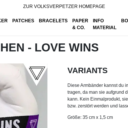
ZUR VOLKSVERPETZER HOMEPAGE
KER
PATCHES
BRACELETS
PAPER
INFO
BO
& CO.
MATERIAL
HEN - LOVE WINS
VARIANTS
Diese Armbänder kannst du i
tragen, da man sie aufgrund d
kann. Kein Einmalprodukt, si
bzw. zerstört werden und las
Größe: 35 cm x 1,5 cm