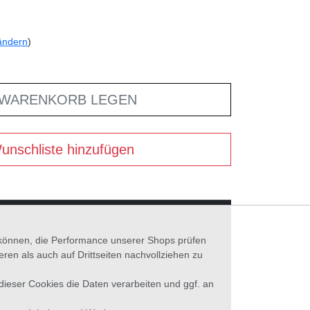
ändern
)
 WARENKORB LEGEN
unschliste hinzufügen
n können, die Performance unserer Shops prüfen
n als auch auf Drittseiten nachvollziehen zu
 dieser Cookies die Daten verarbeiten und ggf. an