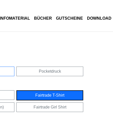
INFOMATERIAL
BÜCHER
GUTSCHEINE
DOWNLOAD
Pocketdruck
Fairtrade T-Shirt
en)
Fairtrade Girl Shirt