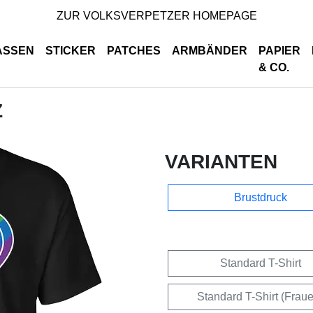
ZUR VOLKSVERPETZER HOMEPAGE
ASSEN
STICKER
PATCHES
ARMBÄNDER
PAPIER
& CO.
Z
VARIANTEN
Brustdruck
Standard T-Shirt
Standard T-Shirt (Frau