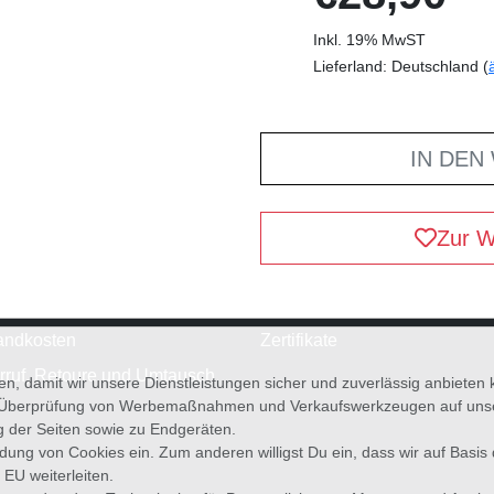
Inkl. 19% MwST
Lieferland: Deutschland (
IN DEN
Zur W
andkosten
Zertifikate
rruf, Retoure und Umtausch
en, damit wir unsere Dienstleistungen sicher und zuverlässig anbiete
 Überprüfung von Werbemaßnahmen und Verkaufswerkzeugen auf unsere
g der Seiten sowie zu Endgeräten.
wendung von Cookies ein. Zum anderen willigst Du ein, dass wir auf Basis
 EU weiterleiten.