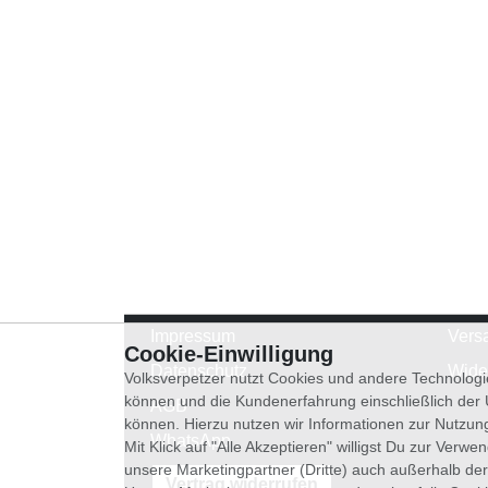
Impressum
Vers
Cookie-Einwilligung
Datenschutz
Wide
Volksverpetzer nutzt Cookies und andere Technologi
können und die Kundenerfahrung einschließlich der
AGB
können. Hierzu nutzen wir Informationen zur Nutzun
WhatsApp
Mit Klick auf "Alle Akzeptieren" willigst Du zur Ver
unsere Marketingpartner (Dritte) auch außerhalb der
Vertrag widerrufen