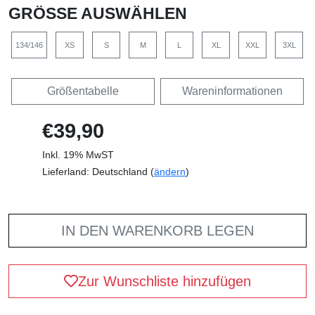
GRÖSSE AUSWÄHLEN
134/146
XS
S
M
L
XL
XXL
3XL
Größentabelle
Wareninformationen
€39,90
Inkl. 19% MwST
Lieferland: Deutschland (
ändern
)
IN DEN WARENKORB LEGEN
Zur Wunschliste hinzufügen