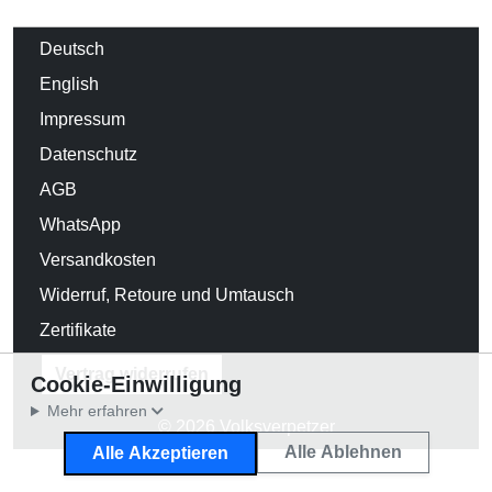
Deutsch
English
Impressum
Datenschutz
AGB
WhatsApp
Versandkosten
Widerruf, Retoure und Umtausch
Zertifikate
Vertrag widerrufen
Cookie-Einwilligung
Mehr erfahren
© 2026 Volksverpetzer
Alle Ablehnen
Alle Akzeptieren