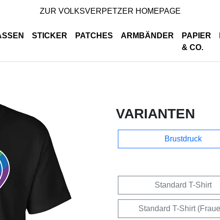
ZUR VOLKSVERPETZER HOMEPAGE
ASSEN
STICKER
PATCHES
ARMBÄNDER
PAPIER
& CO.
VARIANTEN
Brustdruck
Standard T-Shirt
Standard T-Shirt (Frau