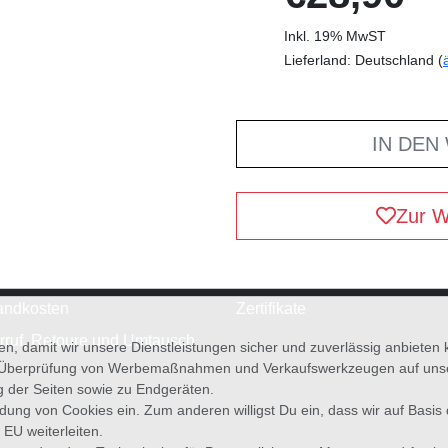
Inkl. 19% MwST
Lieferland: Deutschland (
IN DEN
Zur W
andkosten
Zertifikate
rruf, Retoure und Umtausch
en, damit wir unsere Dienstleistungen sicher und zuverlässig anbiete
 Überprüfung von Werbemaßnahmen und Verkaufswerkzeugen auf unsere
g der Seiten sowie zu Endgeräten.
wendung von Cookies ein. Zum anderen willigst Du ein, dass wir auf Basis
 EU weiterleiten.