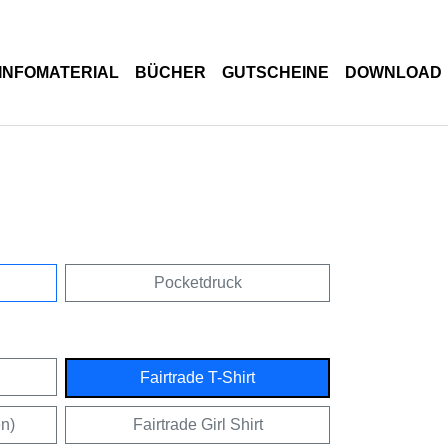
INFOMATERIAL
BÜCHER
GUTSCHEINE
DOWNLOAD
Pocketdruck
Fairtrade T-Shirt
en)
Fairtrade Girl Shirt