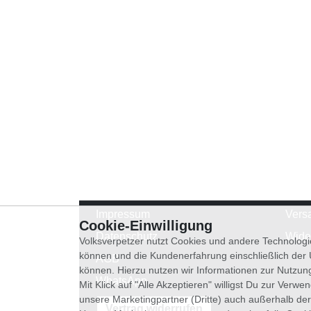
Impressum
Vers
Cookie-Einwilligung
Datenschutz
Wide
Volksverpetzer nutzt Cookies und andere Technologi
können und die Kundenerfahrung einschließlich der
AGB
können. Hierzu nutzen wir Informationen zur Nutzun
WhatsApp
Mit Klick auf "Alle Akzeptieren" willigst Du zur Ver
unsere Marketingpartner (Dritte) auch außerhalb der
Vertrag widerrufen