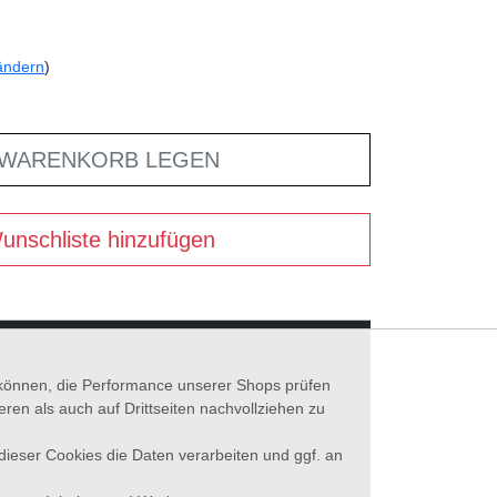
ändern
)
 WARENKORB LEGEN
unschliste hinzufügen
n können, die Performance unserer Shops prüfen
n als auch auf Drittseiten nachvollziehen zu
 dieser Cookies die Daten verarbeiten und ggf. an