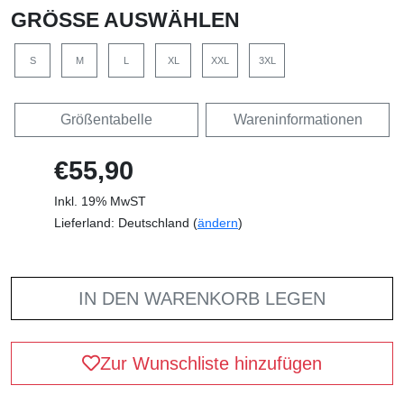
GRÖSSE AUSWÄHLEN
S
M
L
XL
XXL
3XL
Größentabelle
Wareninformationen
€55,90
Inkl. 19% MwST
Lieferland: Deutschland (
ändern
)
IN DEN WARENKORB LEGEN
Zur Wunschliste hinzufügen