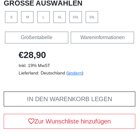
GRÖSSE AUSWÄHLEN
S
M
L
XL
XXL
3XL
Größentabelle
Wareninformationen
€28,90
Inkl. 19% MwST
Lieferland: Deutschland (
ändern
)
IN DEN WARENKORB LEGEN
Zur Wunschliste hinzufügen