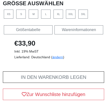
GRÖSSE AUSWÄHLEN
XS
S
M
L
XL
XXL
3XL
Größentabelle
Wareninformationen
€33,90
Inkl. 19% MwST
Lieferland: Deutschland (
ändern
)
IN DEN WARENKORB LEGEN
Zur Wunschliste hinzufügen