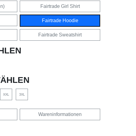
en)
Fairtrade Girl Shirt
Fairtrade Hoodie
Fairtrade Sweatshirt
HLEN
ÄHLEN
XXL
3XL
Wareninformationen