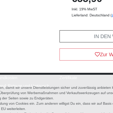
Inkl. 19% MwST
Lieferland: Deutschland (
IN DEN
Zur W
andkosten
Zertifikate
rruf, Retoure und Umtausch
en, damit wir unsere Dienstleistungen sicher und zuverlässig anbiete
 Überprüfung von Werbemaßnahmen und Verkaufswerkzeugen auf unsere
g der Seiten sowie zu Endgeräten.
wendung von Cookies ein. Zum anderen willigst Du ein, dass wir auf Basis
 EU weiterleiten.