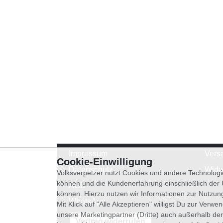
Impressum
Vers
Cookie-Einwilligung
Datenschutz
Wide
Volksverpetzer nutzt Cookies und andere Technologi
können und die Kundenerfahrung einschließlich der
AGB
können. Hierzu nutzen wir Informationen zur Nutzun
WhatsApp
Mit Klick auf "Alle Akzeptieren" willigst Du zur Ver
unsere Marketingpartner (Dritte) auch außerhalb der
Vertrag widerrufen