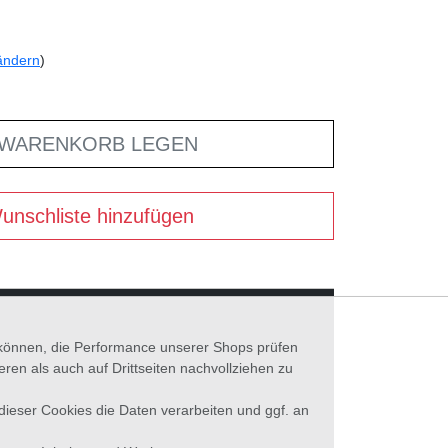
ändern
)
 WARENKORB LEGEN
unschliste hinzufügen
n können, die Performance unserer Shops prüfen
n als auch auf Drittseiten nachvollziehen zu
 dieser Cookies die Daten verarbeiten und ggf. an