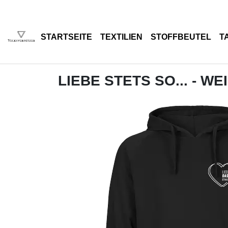
STARTSEITE
TEXTILIEN
STOFFBEUTEL
T
LIEBE STETS SO... - WE