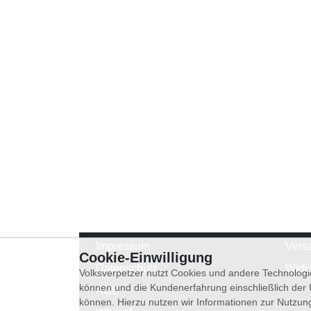
Impressum
Vers
Cookie-Einwilligung
Datenschutz
Wide
Volksverpetzer nutzt Cookies und andere Technologi
können und die Kundenerfahrung einschließlich der
AGB
können. Hierzu nutzen wir Informationen zur Nutzun