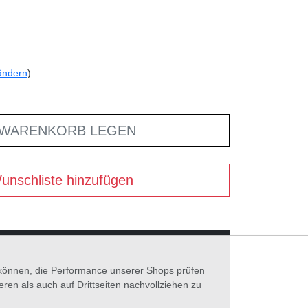
ändern
)
 WARENKORB LEGEN
unschliste hinzufügen
n können, die Performance unserer Shops prüfen
n als auch auf Drittseiten nachvollziehen zu