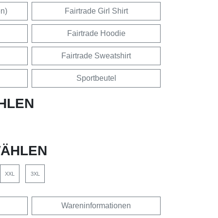
en)
Fairtrade Girl Shirt
Fairtrade Hoodie
Fairtrade Sweatshirt
Sportbeutel
HLEN
ÄHLEN
XXL
3XL
Wareninformationen