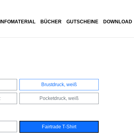
INFOMATERIAL
BÜCHER
GUTSCHEINE
DOWNLOAD
Brustdruck, weiß
z
Pocketdruck, weiß
Fairtrade T-Shirt