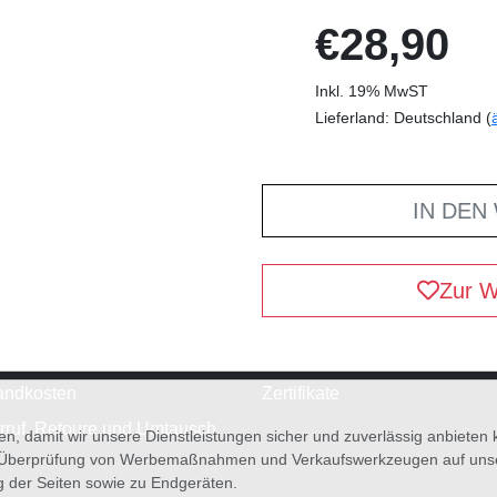
€28,90
Inkl. 19% MwST
Lieferland: Deutschland (
IN DEN
Zur W
andkosten
Zertifikate
rruf, Retoure und Umtausch
en, damit wir unsere Dienstleistungen sicher und zuverlässig anbiete
 Überprüfung von Werbemaßnahmen und Verkaufswerkzeugen auf unsere
g der Seiten sowie zu Endgeräten.