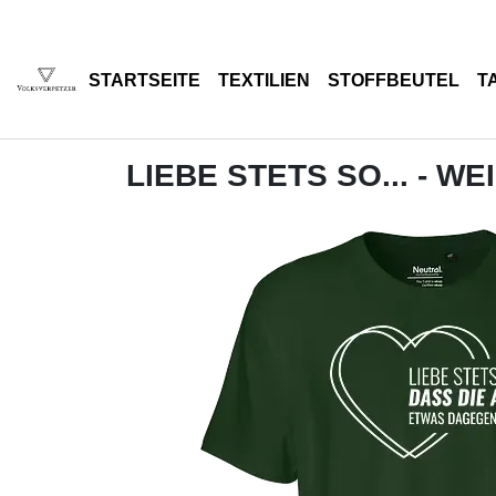
STARTSEITE
TEXTILIEN
STOFFBEUTEL
T
LIEBE STETS SO... - WE