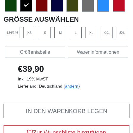
GRÖSSE AUSWÄHLEN
134/146
XS
S
M
L
XL
XXL
3XL
Größentabelle
Wareninformationen
€39,90
Inkl. 19% MwST
Lieferland: Deutschland (
ändern
)
IN DEN WARENKORB LEGEN
Zur Wunschliste hinzufügen