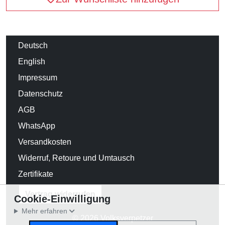
Deutsch
English
Impressum
Datenschutz
AGB
WhatsApp
Versandkosten
Widerruf, Retoure und Umtausch
Zertifikate
Vertrag widerrufen
Cookie-Einwilligung
Mehr erfahren
© 2026 Volksverpetzer