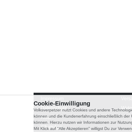
Impressum
Vers
Cookie-Einwilligung
Datenschutz
Wide
Volksverpetzer nutzt Cookies und andere Technologi
können und die Kundenerfahrung einschließlich der
AGB
können. Hierzu nutzen wir Informationen zur Nutzun
WhatsApp
Mit Klick auf "Alle Akzeptieren" willigst Du zur Ver