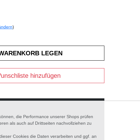
ändern
)
unschliste hinzufügen
n können, die Performance unserer Shops prüfen
n als auch auf Drittseiten nachvollziehen zu
 dieser Cookies die Daten verarbeiten und ggf. an