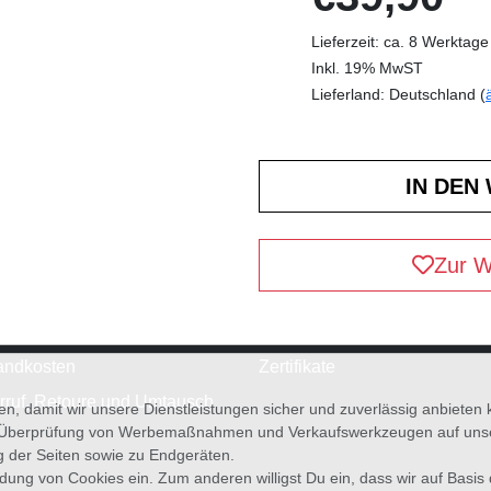
Lieferzeit: ca. 8 Werktage
Inkl. 19% MwST
Lieferland: Deutschland (
Zur W
andkosten
Zertifikate
rruf, Retoure und Umtausch
en, damit wir unsere Dienstleistungen sicher und zuverlässig anbiete
 Überprüfung von Werbemaßnahmen und Verkaufswerkzeugen auf unsere
g der Seiten sowie zu Endgeräten.
wendung von Cookies ein. Zum anderen willigst Du ein, dass wir auf Basis