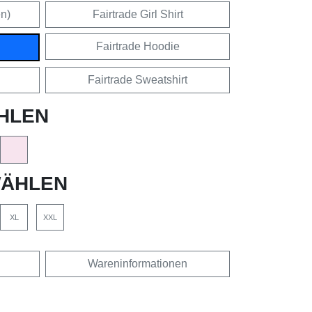
en)
Fairtrade Girl Shirt
Fairtrade Hoodie
Fairtrade Sweatshirt
HLEN
ÄHLEN
XL
XXL
Wareninformationen