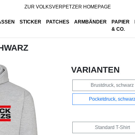
ZUR VOLKSVERPETZER HOMEPAGE
ASSEN
STICKER
PATCHES
ARMBÄNDER
PAPIER
& CO.
CHWARZ
VARIANTEN
Brustdruck, schwarz
Pocketdruck, schwar
Standard T-Shirt