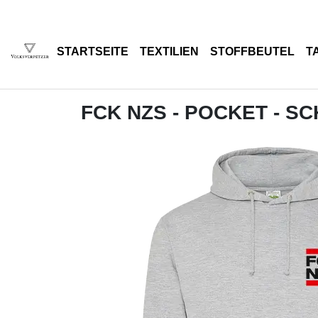
STARTSEITE
TEXTILIEN
STOFFBEUTEL
T
FCK NZS - POCKET - S