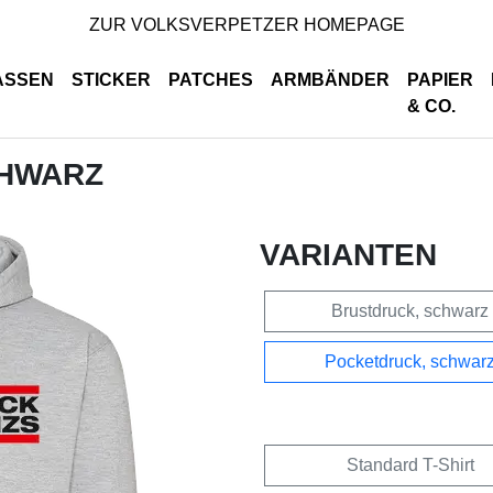
ZUR VOLKSVERPETZER HOMEPAGE
ASSEN
STICKER
PATCHES
ARMBÄNDER
PAPIER
& CO.
CHWARZ
VARIANTEN
Brustdruck, schwarz
Pocketdruck, schwar
Standard T-Shirt