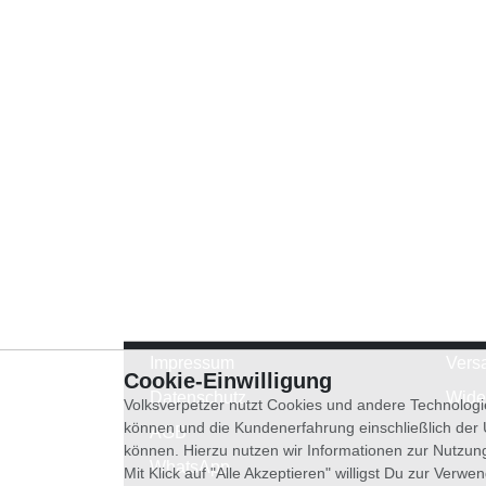
Impressum
Vers
Cookie-Einwilligung
Datenschutz
Wide
Volksverpetzer nutzt Cookies und andere Technologi
können und die Kundenerfahrung einschließlich der
AGB
können. Hierzu nutzen wir Informationen zur Nutzun
WhatsApp
Mit Klick auf "Alle Akzeptieren" willigst Du zur Ver