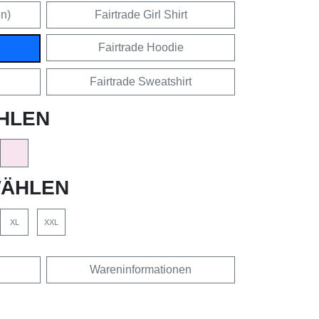
en)
Fairtrade Girl Shirt
Fairtrade Hoodie
Fairtrade Sweatshirt
HLEN
ÄHLEN
XL
XXL
Wareninformationen