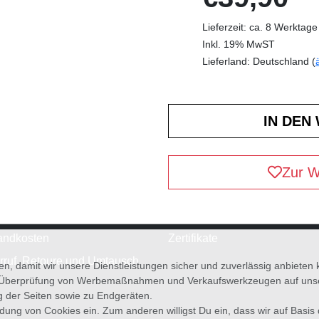
Lieferzeit: ca. 8 Werktage
Inkl. 19% MwST
Lieferland: Deutschland (
Zur W
andkosten
Zertifikate
rruf, Retoure und Umtausch
en, damit wir unsere Dienstleistungen sicher und zuverlässig anbiete
 Überprüfung von Werbemaßnahmen und Verkaufswerkzeugen auf unsere
g der Seiten sowie zu Endgeräten.
wendung von Cookies ein. Zum anderen willigst Du ein, dass wir auf Basis