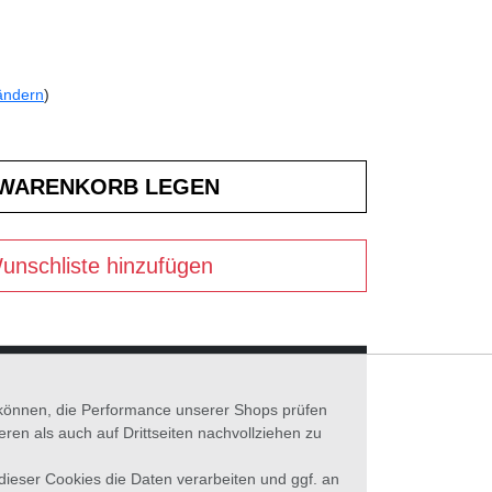
ändern
)
unschliste hinzufügen
n können, die Performance unserer Shops prüfen
n als auch auf Drittseiten nachvollziehen zu
 dieser Cookies die Daten verarbeiten und ggf. an