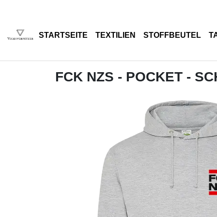
STARTSEITE
TEXTILIEN
STOFFBEUTEL
T
FCK NZS - POCKET - S