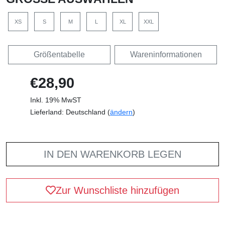
XS
S
M
L
XL
XXL
Größentabelle
Wareninformationen
€28,90
Inkl. 19% MwST
Lieferland: Deutschland (
ändern
)
IN DEN WARENKORB LEGEN
Zur Wunschliste hinzufügen