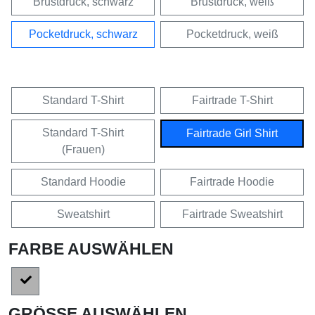
Brustdruck, schwarz
Brustdruck, weiß
Pocketdruck, schwarz
Pocketdruck, weiß
Standard T-Shirt
Fairtrade T-Shirt
Standard T-Shirt
Fairtrade Girl Shirt
(Frauen)
Standard Hoodie
Fairtrade Hoodie
Sweatshirt
Fairtrade Sweatshirt
FARBE AUSWÄHLEN
GRÖSSE AUSWÄHLEN