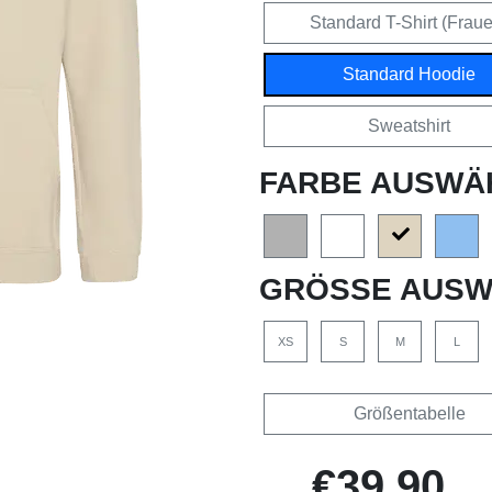
Standard T-Shirt (Frau
Standard Hoodie
Sweatshirt
FARBE AUSWÄ
GRÖSSE AUSW
XS
S
M
L
Größentabelle
€39,90