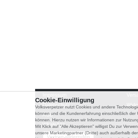
Impressum
Vers
Cookie-Einwilligung
Datenschutz
Wide
Volksverpetzer nutzt Cookies und andere Technologi
können und die Kundenerfahrung einschließlich der
AGB
können. Hierzu nutzen wir Informationen zur Nutzun
WhatsApp
Mit Klick auf "Alle Akzeptieren" willigst Du zur Ver
unsere Marketingpartner (Dritte) auch außerhalb der
Vertrag widerrufen