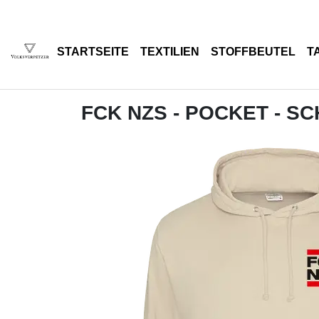
STARTSEITE
TEXTILIEN
STOFFBEUTEL
T
FCK NZS - POCKET - S