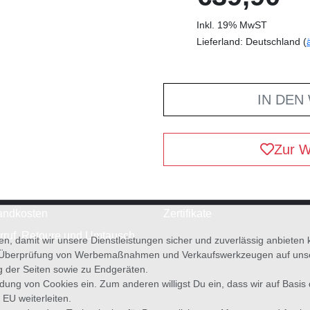
Inkl. 19% MwST
Lieferland: Deutschland (
IN DEN
Zur W
andkosten
Zertifikate
rruf, Retoure und Umtausch
en, damit wir unsere Dienstleistungen sicher und zuverlässig anbiete
 Überprüfung von Werbemaßnahmen und Verkaufswerkzeugen auf unsere
g der Seiten sowie zu Endgeräten.
wendung von Cookies ein. Zum anderen willigst Du ein, dass wir auf Basis
 EU weiterleiten.