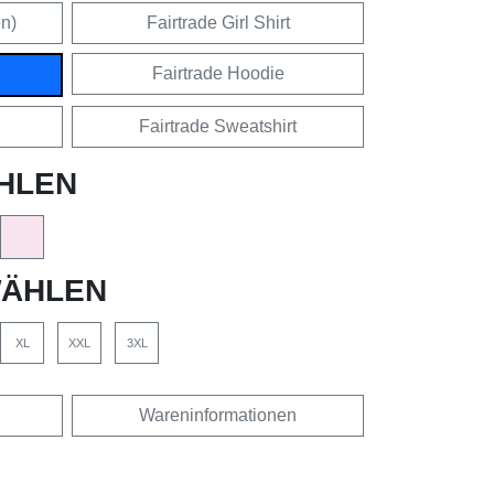
en)
Fairtrade Girl Shirt
Fairtrade Hoodie
Fairtrade Sweatshirt
HLEN
ÄHLEN
XL
XXL
3XL
Wareninformationen