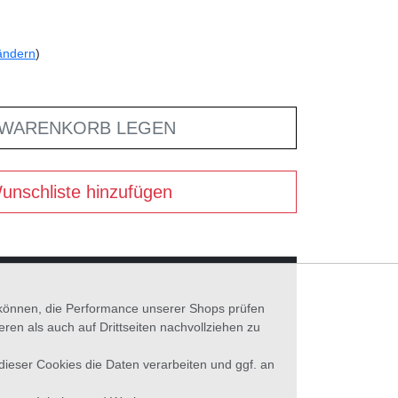
ändern
)
 WARENKORB LEGEN
unschliste hinzufügen
n können, die Performance unserer Shops prüfen
n als auch auf Drittseiten nachvollziehen zu
 dieser Cookies die Daten verarbeiten und ggf. an