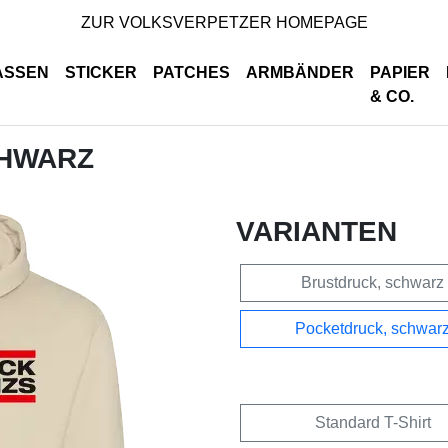
ZUR VOLKSVERPETZER HOMEPAGE
ASSEN
STICKER
PATCHES
ARMBÄNDER
PAPIER
& CO.
CHWARZ
VARIANTEN
Brustdruck, schwarz
Pocketdruck, schwar
Standard T-Shirt