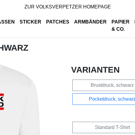
ZUR VOLKSVERPETZER HOMEPAGE
ASSEN
STICKER
PATCHES
ARMBÄNDER
PAPIER
& CO.
CHWARZ
VARIANTEN
Brustdruck, schwarz
Pocketdruck, schwar
Standard T-Shirt