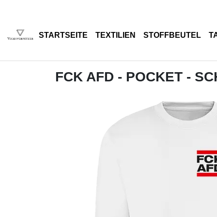
STARTSEITE
TEXTILIEN
STOFFBEUTEL
T
FCK AFD - POCKET - S