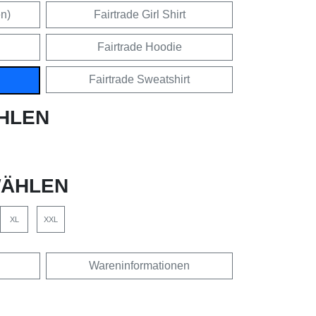
en)
Fairtrade Girl Shirt
Fairtrade Hoodie
Fairtrade Sweatshirt
HLEN
ÄHLEN
XL
XXL
Wareninformationen