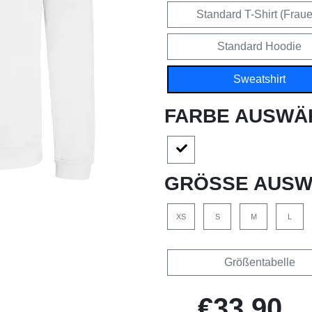
Standard T-Shirt (Frau
Standard Hoodie
Sweatshirt
FARBE AUSWÄ
GRÖSSE AUSW
XS
S
M
L
Größentabelle
€33,90