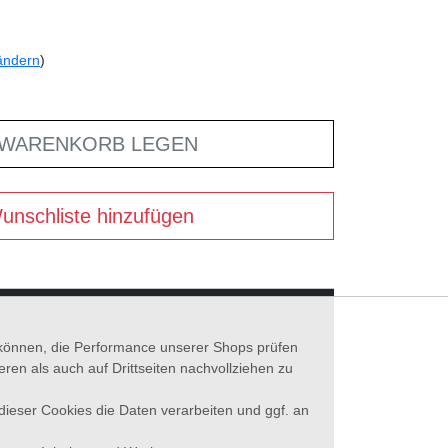
ändern
)
 WARENKORB LEGEN
unschliste hinzufügen
n können, die Performance unserer Shops prüfen
n als auch auf Drittseiten nachvollziehen zu
 dieser Cookies die Daten verarbeiten und ggf. an