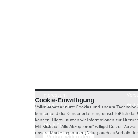
Impressum
Vers
Cookie-Einwilligung
Datenschutz
Wide
Volksverpetzer nutzt Cookies und andere Technologi
können und die Kundenerfahrung einschließlich der
AGB
können. Hierzu nutzen wir Informationen zur Nutzun
WhatsApp
Mit Klick auf "Alle Akzeptieren" willigst Du zur Ver
unsere Marketingpartner (Dritte) auch außerhalb der
Vertrag widerrufen