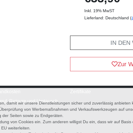
Inkl. 19% MwST
Lieferland: Deutschland (
IN DEN
Zur W
andkosten
Zertifikate
rruf, Retoure und Umtausch
en, damit wir unsere Dienstleistungen sicher und zuverlässig anbiete
 Überprüfung von Werbemaßnahmen und Verkaufswerkzeugen auf unsere
g der Seiten sowie zu Endgeräten.
wendung von Cookies ein. Zum anderen willigst Du ein, dass wir auf Basis
 EU weiterleiten.