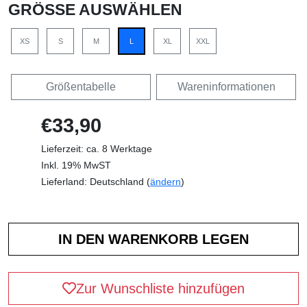
GRÖSSE AUSWÄHLEN
XS
S
M
L
XL
XXL
Größentabelle
Wareninformationen
€33,90
Lieferzeit: ca. 8 Werktage
Inkl. 19% MwST
Lieferland: Deutschland (
ändern
)
Zur Wunschliste hinzufügen