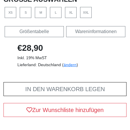
XS
S
M
L
XL
XXL
Größentabelle
Wareninformationen
€28,90
Inkl. 19% MwST
Lieferland: Deutschland (
ändern
)
IN DEN WARENKORB LEGEN
Zur Wunschliste hinzufügen