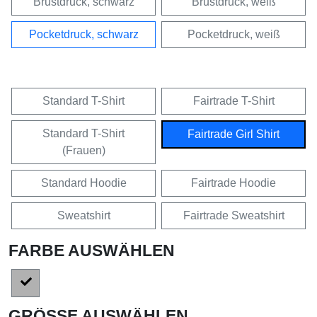
Brustdruck, schwarz
Brustdruck, weiß
Pocketdruck, schwarz
Pocketdruck, weiß
Standard T-Shirt
Fairtrade T-Shirt
Standard T-Shirt
Fairtrade Girl Shirt
(Frauen)
Standard Hoodie
Fairtrade Hoodie
Sweatshirt
Fairtrade Sweatshirt
FARBE AUSWÄHLEN
GRÖSSE AUSWÄHLEN