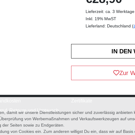
Lieferzeit: ca. 3 Werktage
Inkl. 19% MwST
Lieferland: Deutschland (
Zur W
andkosten
Zertifikate
rruf, Retoure und Umtausch
en, damit wir unsere Dienstleistungen sicher und zuverlässig anbiete
 Überprüfung von Werbemaßnahmen und Verkaufswerkzeugen auf unsere
g der Seiten sowie zu Endgeräten.
wendung von Cookies ein. Zum anderen willigst Du ein, dass wir auf Basis