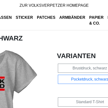
ZUR VOLKSVERPETZER HOMEPAGE
ASSEN
STICKER
PATCHES
ARMBÄNDER
PAPIER
& CO.
CHWARZ
VARIANTEN
Brustdruck, schwarz
Pocketdruck, schwar
Standard T-Shirt