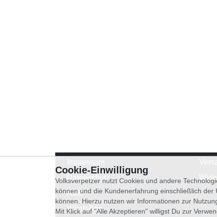
Impressum
Vers
Cookie-Einwilligung
Datenschutz
Wide
Volksverpetzer nutzt Cookies und andere Technologi
können und die Kundenerfahrung einschließlich der
AGB
können. Hierzu nutzen wir Informationen zur Nutzun
WhatsApp
Mit Klick auf "Alle Akzeptieren" willigst Du zur Ver