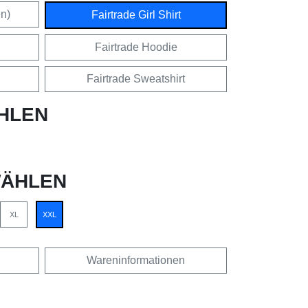
en)
Fairtrade Girl Shirt
Fairtrade Hoodie
Fairtrade Sweatshirt
HLEN
ÄHLEN
XL
XXL
Wareninformationen