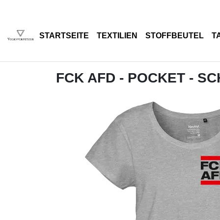
STARTSEITE
TEXTILIEN
STOFFBEUTEL
T
FCK AFD - POCKET - S