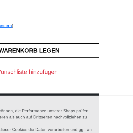
ändern
)
unschliste hinzufügen
n können, die Performance unserer Shops prüfen
n als auch auf Drittseiten nachvollziehen zu
 dieser Cookies die Daten verarbeiten und ggf. an