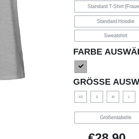
Standard T-Shirt (Frau
Standard Hoodie
Sweatshirt
FARBE AUSWÄ
GRÖSSE AUSW
XS
S
M
L
Größentabelle
€28,90