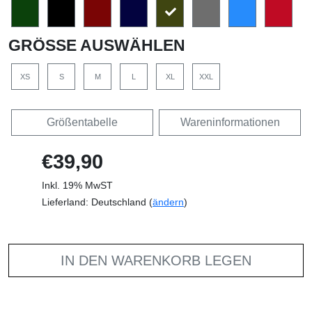
GRÖSSE AUSWÄHLEN
XS
S
M
L
XL
XXL
Größentabelle
Wareninformationen
€39,90
Inkl. 19% MwST
Lieferland: Deutschland (
ändern
)
IN DEN WARENKORB LEGEN