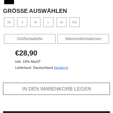
GRÖSSE AUSWÄHLEN
XS
S
M
L
XL
XXL
Größentabelle
Wareninformationen
€28,90
Inkl. 19% MwST
Lieferland: Deutschland (
ändern
)
IN DEN WARENKORB LEGEN