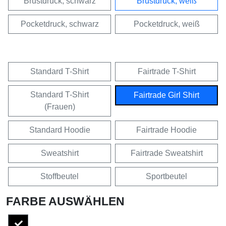
Brustdruck, schwarz
Brustdruck, weiß
Pocketdruck, schwarz
Pocketdruck, weiß
Standard T-Shirt
Fairtrade T-Shirt
Standard T-Shirt
Fairtrade Girl Shirt
(Frauen)
Standard Hoodie
Fairtrade Hoodie
Sweatshirt
Fairtrade Sweatshirt
Stoffbeutel
Sportbeutel
FARBE AUSWÄHLEN