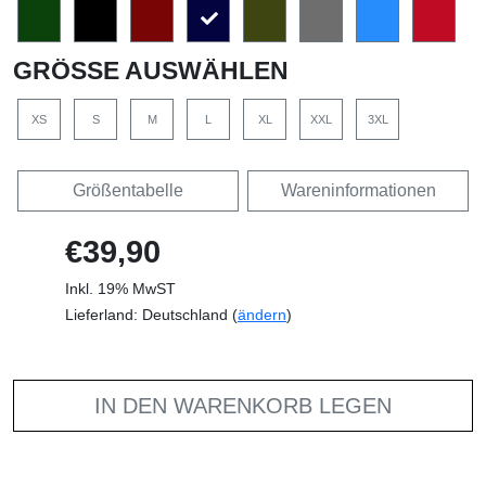
GRÖSSE AUSWÄHLEN
XS
S
M
L
XL
XXL
3XL
Größentabelle
Wareninformationen
€39,90
Inkl. 19% MwST
Lieferland: Deutschland (
ändern
)
IN DEN WARENKORB LEGEN