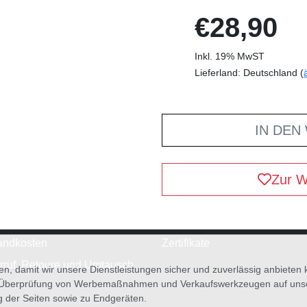
€28,90
Inkl. 19% MwST
Lieferland: Deutschland (
IN DEN
Zur W
andkosten
Zertifikate
rruf, Retoure und Umtausch
en, damit wir unsere Dienstleistungen sicher und zuverlässig anbiete
 Überprüfung von Werbemaßnahmen und Verkaufswerkzeugen auf unsere
g der Seiten sowie zu Endgeräten.