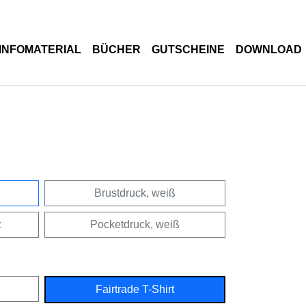
INFOMATERIAL
BÜCHER
GUTSCHEINE
DOWNLOAD
Brustdruck, weiß
z
Pocketdruck, weiß
Fairtrade T-Shirt