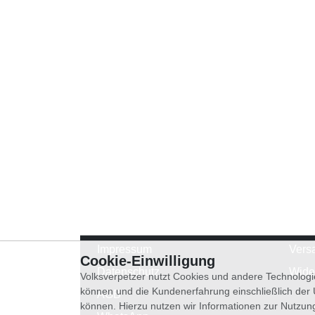
Impressum
Vers
Cookie-Einwilligung
Datenschutz
Wide
Volksverpetzer nutzt Cookies und andere Technologi
können und die Kundenerfahrung einschließlich der
AGB
können. Hierzu nutzen wir Informationen zur Nutzun