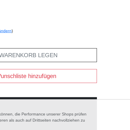
ändern
)
 WARENKORB LEGEN
unschliste hinzufügen
n können, die Performance unserer Shops prüfen
n als auch auf Drittseiten nachvollziehen zu