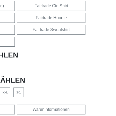
en)
Fairtrade Girl Shirt
Fairtrade Hoodie
Fairtrade Sweatshirt
HLEN
ÄHLEN
XXL
3XL
Wareninformationen