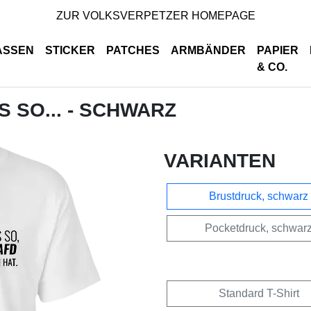
ZUR VOLKSVERPETZER HOMEPAGE
ASSEN
STICKER
PATCHES
ARMBÄNDER
PAPIER
& CO.
S SO... - SCHWARZ
VARIANTEN
Brustdruck, schwarz
Pocketdruck, schwar
Standard T-Shirt