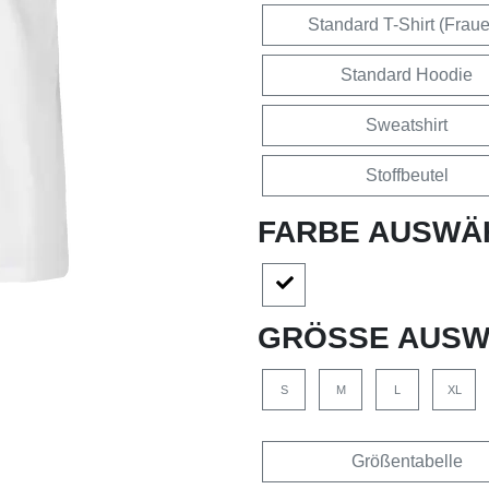
Standard T-Shirt (Frau
Standard Hoodie
Sweatshirt
Stoffbeutel
FARBE AUSWÄ
GRÖSSE AUSW
S
M
L
XL
Größentabelle