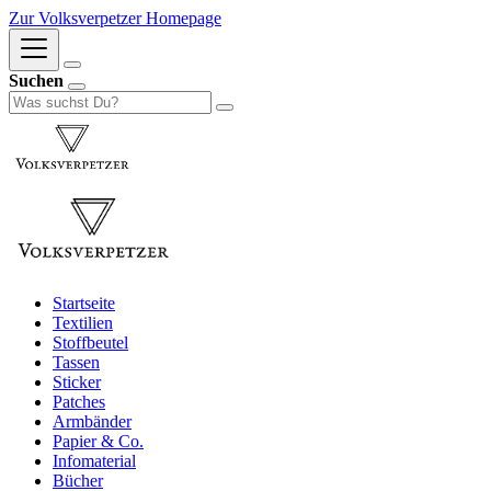
Zur Volksverpetzer Homepage
Suchen
Startseite
Textilien
Stoffbeutel
Tassen
Sticker
Patches
Armbänder
Papier & Co.
Infomaterial
Bücher