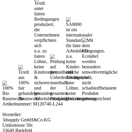
Artikelnummer: M120740-L244
Hersteller:
3dsupply GmbH&Co.KG
Umlostrasse 50c
33649 Bielefeld