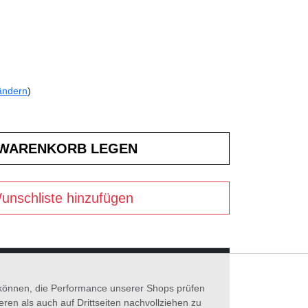
ändern
)
unschliste hinzufügen
n können, die Performance unserer Shops prüfen
n als auch auf Drittseiten nachvollziehen zu