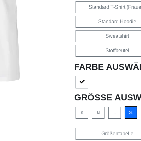
Standard T-Shirt (Frau
Standard Hoodie
Sweatshirt
Stoffbeutel
FARBE AUSWÄ
GRÖSSE AUSW
S
M
L
XL
Größentabelle