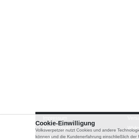
Impressum
Vers
Cookie-Einwilligung
Datenschutz
Wide
Volksverpetzer nutzt Cookies und andere Technologi
können und die Kundenerfahrung einschließlich der
AGB