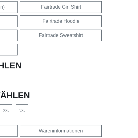
en)
Fairtrade Girl Shirt
Fairtrade Hoodie
Fairtrade Sweatshirt
HLEN
ÄHLEN
XXL
3XL
Wareninformationen