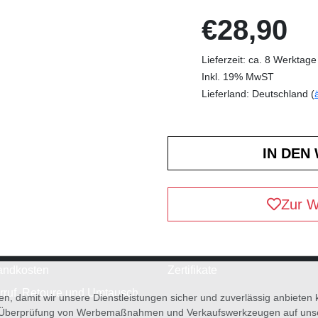
€28,90
Lieferzeit: ca. 8 Werktage
Inkl. 19% MwST
Lieferland: Deutschland (
Zur W
andkosten
Zertifikate
rruf, Retoure und Umtausch
en, damit wir unsere Dienstleistungen sicher und zuverlässig anbiete
 Überprüfung von Werbemaßnahmen und Verkaufswerkzeugen auf unsere