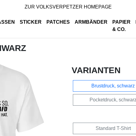
ZUR VOLKSVERPETZER HOMEPAGE
ASSEN
STICKER
PATCHES
ARMBÄNDER
PAPIER
& CO.
CHWARZ
VARIANTEN
Brustdruck, schwarz
Pocketdruck, schwar
Standard T-Shirt