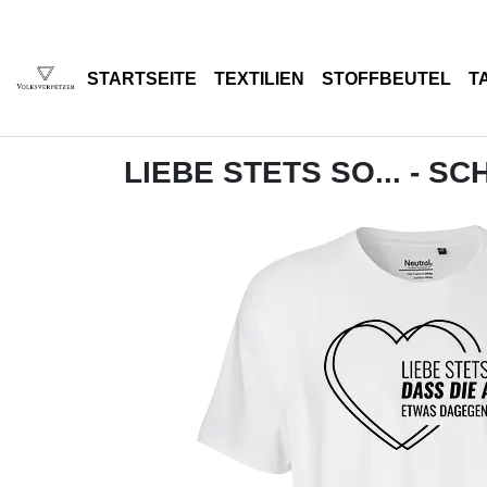
STARTSEITE
TEXTILIEN
STOFFBEUTEL
T
LIEBE STETS SO... - S