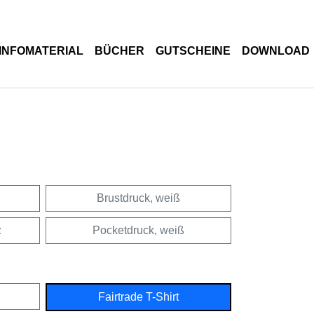
INFOMATERIAL
BÜCHER
GUTSCHEINE
DOWNLOAD
Brustdruck, weiß
z
Pocketdruck, weiß
Fairtrade T-Shirt