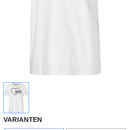
VARIANTEN