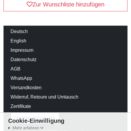
Zur Wunschliste hinzufügen
Deutsch
English
Impressum
Datenschutz
AGB
WhatsApp
Versandkosten
Widerruf, Retoure und Umtausch
Zertifikate
Vertrag widerrufen
Cookie-Einwilligung
Mehr erfahren