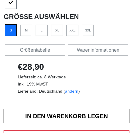
GRÖSSE AUSWÄHLEN
S
M
L
XL
XXL
3XL
Größentabelle
Wareninformationen
€28,90
Lieferzeit: ca. 8 Werktage
Inkl. 19% MwST
Lieferland: Deutschland (
ändern
)