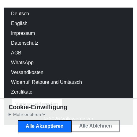
Deutsch
English
Impressum
Datenschutz
AGB
WhatsApp
Versandkosten
Widerruf, Retoure und Umtausch
Zertifikate
Vertrag widerrufen
Cookie-Einwilligung
Mehr erfahren
© 2026 Volksverpetzer
Alle Ablehnen
Alle Akzeptieren