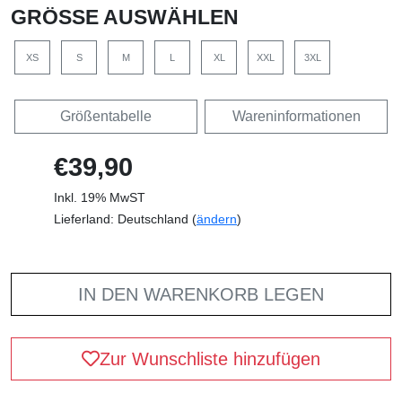
GRÖSSE AUSWÄHLEN
XS
S
M
L
XL
XXL
3XL
Größentabelle
Wareninformationen
€39,90
Inkl. 19% MwST
Lieferland: Deutschland (
ändern
)
IN DEN WARENKORB LEGEN
Zur Wunschliste hinzufügen