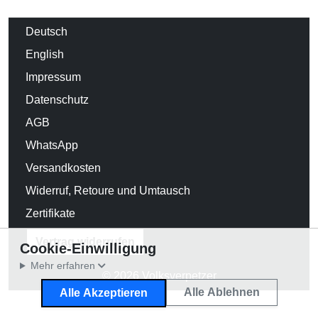
Deutsch
English
Impressum
Datenschutz
AGB
WhatsApp
Versandkosten
Widerruf, Retoure und Umtausch
Zertifikate
Vertrag widerrufen
Cookie-Einwilligung
Mehr erfahren
© 2026 Volksverpetzer
Alle Ablehnen
Alle Akzeptieren