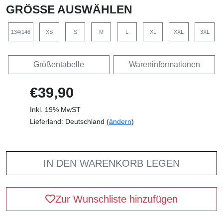
GRÖSSE AUSWÄHLEN
134/146
XS
S
M
L
XL
XXL
3XL
Größentabelle
Wareninformationen
€39,90
Inkl. 19% MwST
Lieferland: Deutschland (
ändern
)
IN DEN WARENKORB LEGEN
Zur Wunschliste hinzufügen