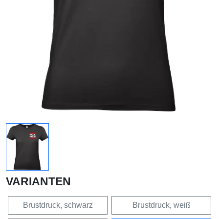
VARIANTEN
Brustdruck, schwarz
Brustdruck, weiß