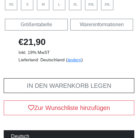
XS
S
M
L
XL
XXL
3XL
Größentabelle
Wareninformationen
€21,90
Inkl. 19% MwST
Lieferland: Deutschland (
ändern
)
IN DEN WARENKORB LEGEN
Zur Wunschliste hinzufügen
Deutsch