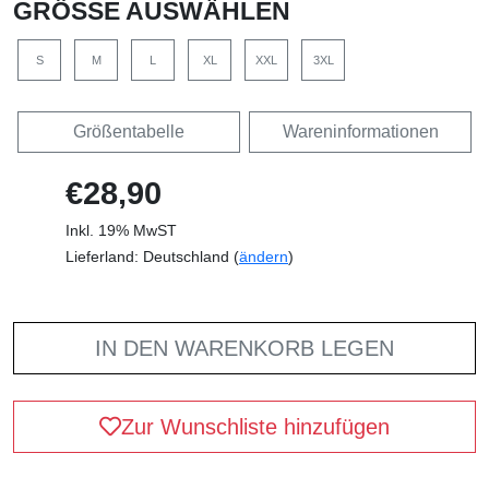
GRÖSSE AUSWÄHLEN
S
M
L
XL
XXL
3XL
Größentabelle
Wareninformationen
€28,90
Inkl. 19% MwST
Lieferland: Deutschland (
ändern
)
IN DEN WARENKORB LEGEN
Zur Wunschliste hinzufügen