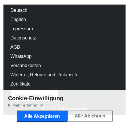
Deutsch
English
Impressum
Datenschutz
AGB
WhatsApp
Versandkosten
Widerruf, Retoure und Umtausch
Zertifikate
Vertrag widerrufen
Cookie-Einwilligung
Mehr erfahren
© 2026 Volksverpetzer
Alle Ablehnen
Alle Akzeptieren