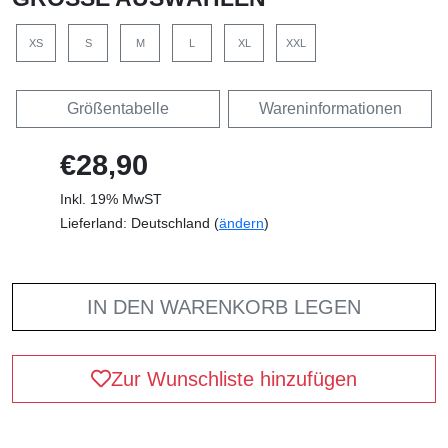
XS
S
M
L
XL
XXL
Größentabelle
Wareninformationen
€28,90
Inkl. 19% MwST
Lieferland: Deutschland (
ändern
)
IN DEN WARENKORB LEGEN
Zur Wunschliste hinzufügen