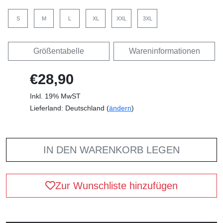
S
M
L
XL
XXL
3XL
Größentabelle
Wareninformationen
€28,90
Inkl. 19% MwST
Lieferland: Deutschland (
ändern
)
IN DEN WARENKORB LEGEN
Zur Wunschliste hinzufügen