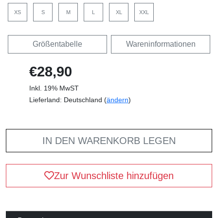
XS
S
M
L
XL
XXL
Größentabelle
Wareninformationen
€28,90
Inkl. 19% MwST
Lieferland: Deutschland (
ändern
)
IN DEN WARENKORB LEGEN
Zur Wunschliste hinzufügen