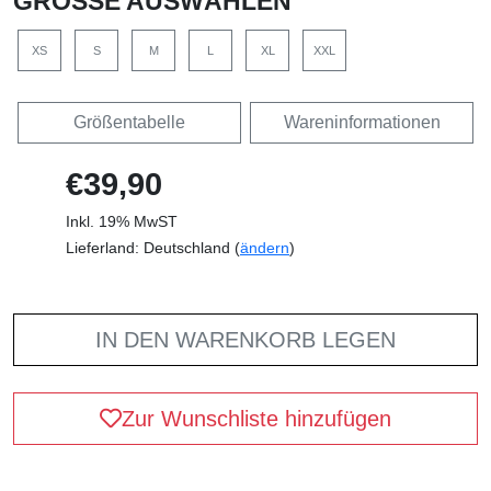
GRÖSSE AUSWÄHLEN
XS
S
M
L
XL
XXL
Größentabelle
Wareninformationen
€39,90
Inkl. 19% MwST
Lieferland: Deutschland (
ändern
)
IN DEN WARENKORB LEGEN
Zur Wunschliste hinzufügen