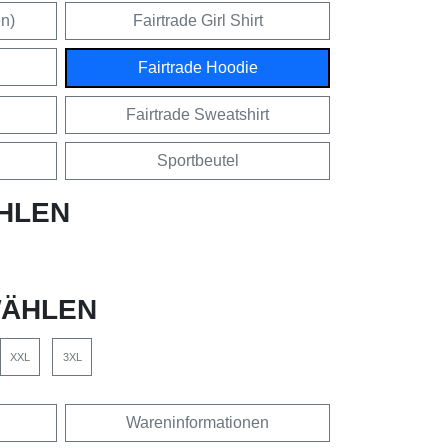
en)
Fairtrade Girl Shirt
Fairtrade Hoodie
Fairtrade Sweatshirt
Sportbeutel
HLEN
ÄHLEN
XXL
3XL
Wareninformationen