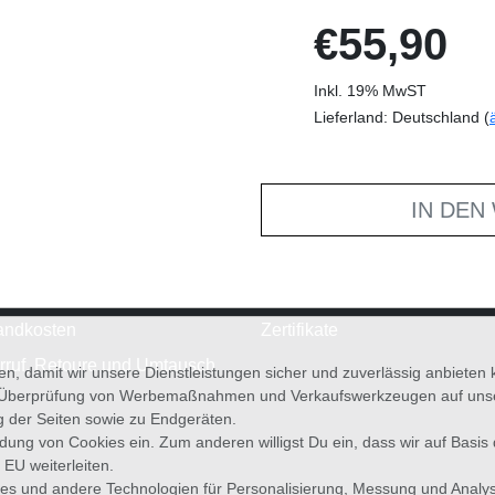
€55,90
Inkl. 19% MwST
Lieferland: Deutschland (
IN DEN
andkosten
Zertifikate
rruf, Retoure und Umtausch
en, damit wir unsere Dienstleistungen sicher und zuverlässig anbiete
 Überprüfung von Werbemaßnahmen und Verkaufswerkzeugen auf unsere
g der Seiten sowie zu Endgeräten.
wendung von Cookies ein. Zum anderen willigst Du ein, dass wir auf Basis
 EU weiterleiten.
es und andere Technologien für Personalisierung, Messung und Analy