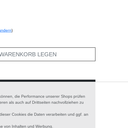
ändern
)
 WARENKORB LEGEN
n können, die Performance unserer Shops prüfen
n als auch auf Drittseiten nachvollziehen zu
 dieser Cookies die Daten verarbeiten und ggf. an
se von Inhalten und Werbung.