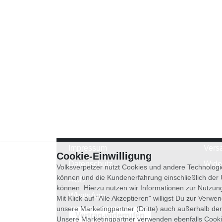
Impressum
Vers
Cookie-Einwilligung
Datenschutz
Wide
Volksverpetzer nutzt Cookies und andere Technologi
können und die Kundenerfahrung einschließlich der
AGB
können. Hierzu nutzen wir Informationen zur Nutzun
WhatsApp
Mit Klick auf "Alle Akzeptieren" willigst Du zur Ver
unsere Marketingpartner (Dritte) auch außerhalb der
Vertrag widerrufen
Unsere Marketingpartner verwenden ebenfalls Cooki