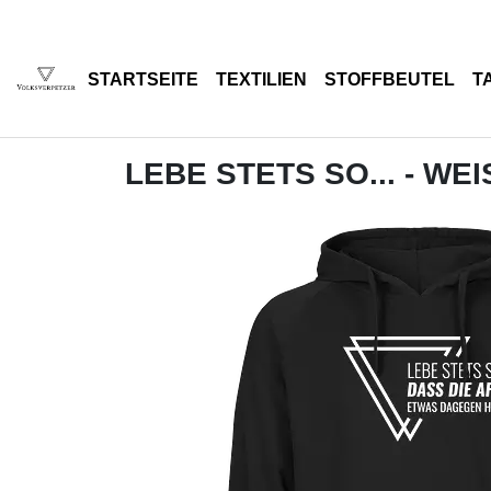
STARTSEITE
TEXTILIEN
STOFFBEUTEL
T
LEBE STETS SO... - WEI