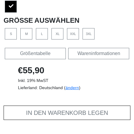
GRÖSSE AUSWÄHLEN
S
M
L
XL
XXL
3XL
Größentabelle
Wareninformationen
€55,90
Inkl. 19% MwST
Lieferland: Deutschland (
ändern
)
IN DEN WARENKORB LEGEN