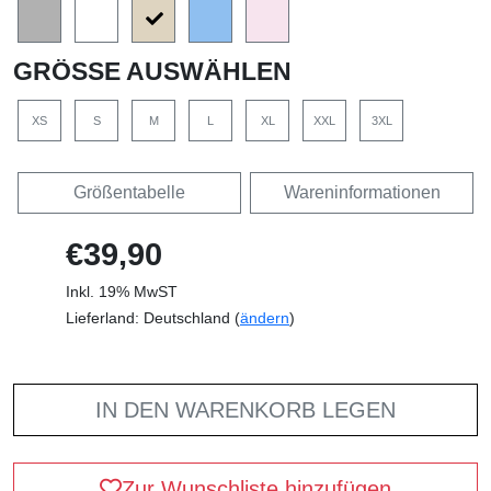
GRÖSSE AUSWÄHLEN
XS
S
M
L
XL
XXL
3XL
Größentabelle
Wareninformationen
€39,90
Inkl. 19% MwST
Lieferland: Deutschland (
ändern
)
IN DEN WARENKORB LEGEN
Zur Wunschliste hinzufügen