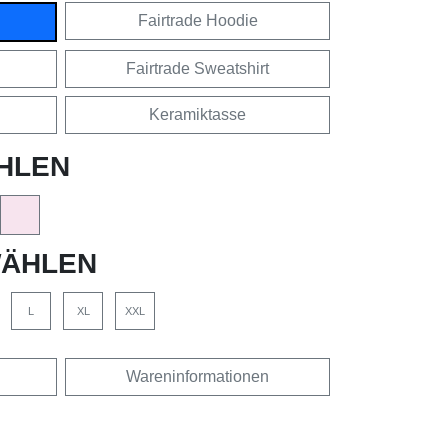
Fairtrade Hoodie
Fairtrade Sweatshirt
Keramiktasse
HLEN
ÄHLEN
L
XL
XXL
Wareninformationen