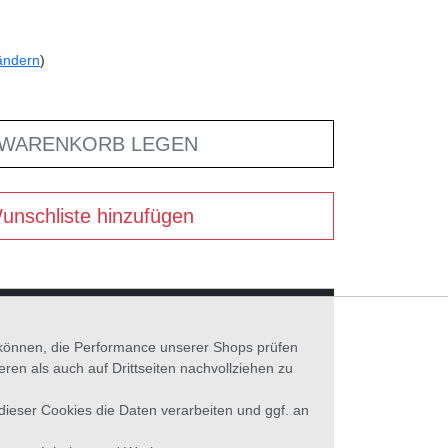
ändern
)
 WARENKORB LEGEN
unschliste hinzufügen
n können, die Performance unserer Shops prüfen
n als auch auf Drittseiten nachvollziehen zu
 dieser Cookies die Daten verarbeiten und ggf. an