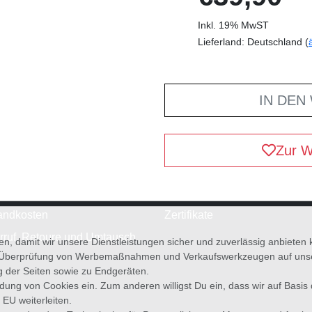
Inkl. 19% MwST
Lieferland: Deutschland (
IN DEN
Zur W
andkosten
Zertifikate
rruf, Retoure und Umtausch
en, damit wir unsere Dienstleistungen sicher und zuverlässig anbiete
 Überprüfung von Werbemaßnahmen und Verkaufswerkzeugen auf unsere
g der Seiten sowie zu Endgeräten.
wendung von Cookies ein. Zum anderen willigst Du ein, dass wir auf Basis
 EU weiterleiten.