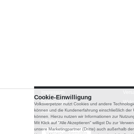
Impressum
Vers
Cookie-Einwilligung
Datenschutz
Wide
Volksverpetzer nutzt Cookies und andere Technologi
können und die Kundenerfahrung einschließlich der
AGB
können. Hierzu nutzen wir Informationen zur Nutzun
WhatsApp
Mit Klick auf "Alle Akzeptieren" willigst Du zur Ver
unsere Marketingpartner (Dritte) auch außerhalb der
Vertrag widerrufen