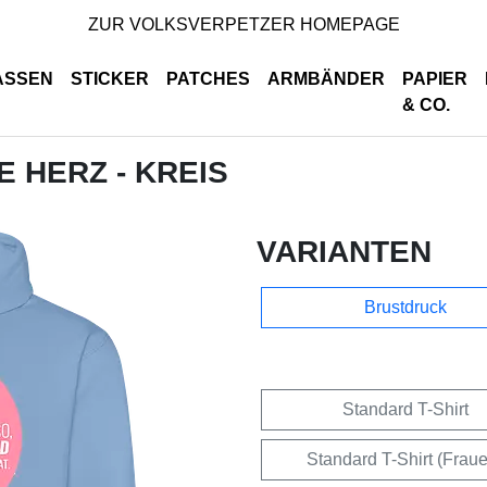
ZUR VOLKSVERPETZER HOMEPAGE
ASSEN
STICKER
PATCHES
ARMBÄNDER
PAPIER
& CO.
E HERZ - KREIS
VARIANTEN
Brustdruck
Standard T-Shirt
Standard T-Shirt (Frau