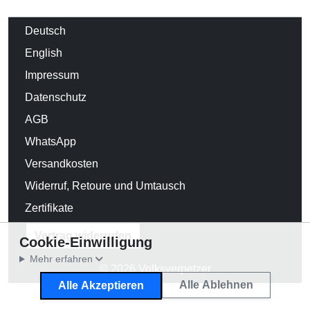
Deutsch
English
Impressum
Datenschutz
AGB
WhatsApp
Versandkosten
Widerruf, Retoure und Umtausch
Zertifikate
Vertrag widerrufen
Cookie-Einwilligung
Mehr erfahren
© 2026 Volksverpetzer
Alle Ablehnen
Alle Akzeptieren