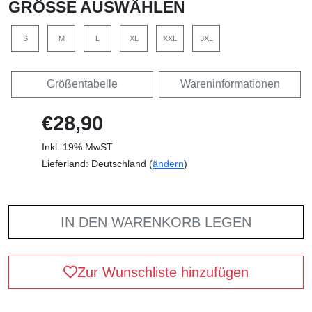
GRÖSSE AUSWÄHLEN
S
M
L
XL
XXL
3XL
Größentabelle
Wareninformationen
€28,90
Inkl. 19% MwST
Lieferland: Deutschland (
ändern
)
IN DEN WARENKORB LEGEN
Zur Wunschliste hinzufügen