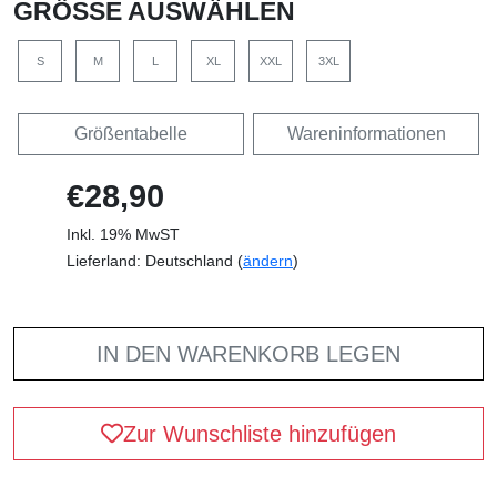
GRÖSSE AUSWÄHLEN
S
M
L
XL
XXL
3XL
Größentabelle
Wareninformationen
€28,90
Inkl. 19% MwST
Lieferland: Deutschland (
ändern
)
IN DEN WARENKORB LEGEN
Zur Wunschliste hinzufügen