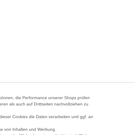
n können, die Performance unserer Shops prüfen
n als auch auf Drittseiten nachvollziehen zu
 dieser Cookies die Daten verarbeiten und ggf. an
se von Inhalten und Werbung.