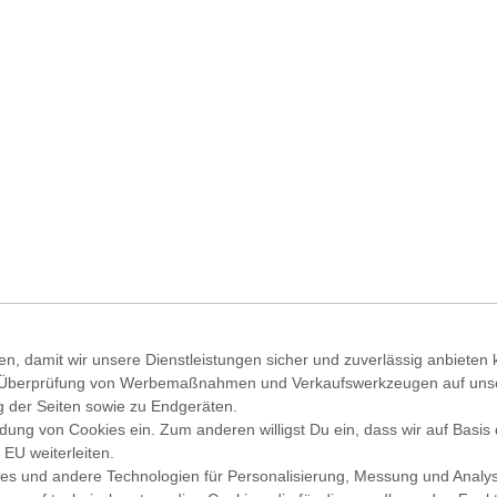
en, damit wir unsere Dienstleistungen sicher und zuverlässig anbiete
 Überprüfung von Werbemaßnahmen und Verkaufswerkzeugen auf unsere
g der Seiten sowie zu Endgeräten.
wendung von Cookies ein. Zum anderen willigst Du ein, dass wir auf Basis
 EU weiterleiten.
es und andere Technologien für Personalisierung, Messung und Analy