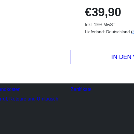
€39,90
Inkl. 19% MwST
Lieferland: Deutschland (
IN DEN
andkosten
Zertifikate
rruf, Retoure und Umtausch