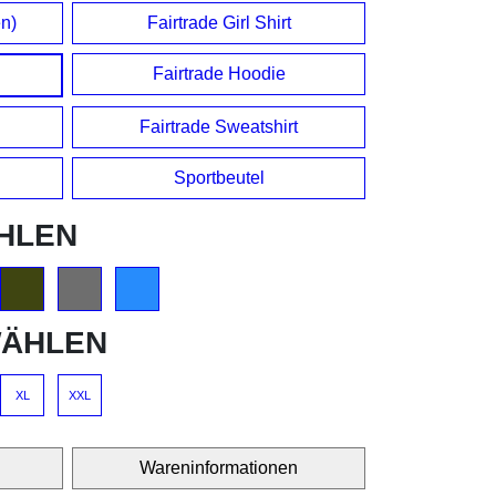
en)
Fairtrade Girl Shirt
Fairtrade Hoodie
Fairtrade Sweatshirt
Sportbeutel
HLEN
ÄHLEN
XL
XXL
Wareninformationen