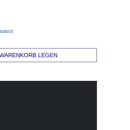
ändern
)
 WARENKORB LEGEN