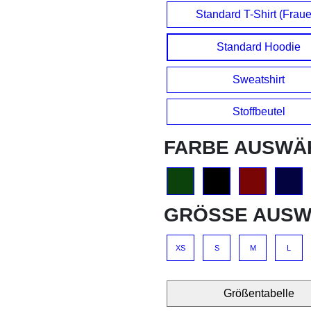
Standard T-Shirt (Frau
Standard Hoodie
Sweatshirt
Stoffbeutel
FARBE AUSWÄ
GRÖSSE AUSW
XS
S
M
L
Größentabelle