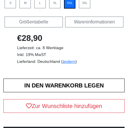
S
M
L
XL
XXL
3XL
Größentabelle
Wareninformationen
€28,90
Lieferzeit: ca. 8 Werktage
Inkl. 19% MwST
Lieferland: Deutschland (
ändern
)
Zur Wunschliste hinzufügen