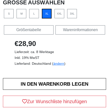
GRÖSSE AUSWÄHLEN
S
M
L
XL
XXL
3XL
Größentabelle
Wareninformationen
€28,90
Lieferzeit: ca. 8 Werktage
Inkl. 19% MwST
Lieferland: Deutschland (
ändern
)
Zur Wunschliste hinzufügen