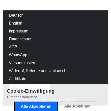
Deutsch
English
Impressum
Datenschutz
AGB
WhatsApp
Versandkosten
Widerruf, Retoure und Umtausch
Zertifikate
Vertrag widerrufen
Cookie-Einwilligung
Mehr erfahren
© 2026 Volksverpetzer
Alle Ablehnen
Alle Akzeptieren