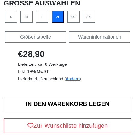
GRÖSSE AUSWÄHLEN
S
M
L
XL
XXL
3XL
Größentabelle
Wareninformationen
€28,90
Lieferzeit: ca. 8 Werktage
Inkl. 19% MwST
Lieferland: Deutschland (
ändern
)
Zur Wunschliste hinzufügen