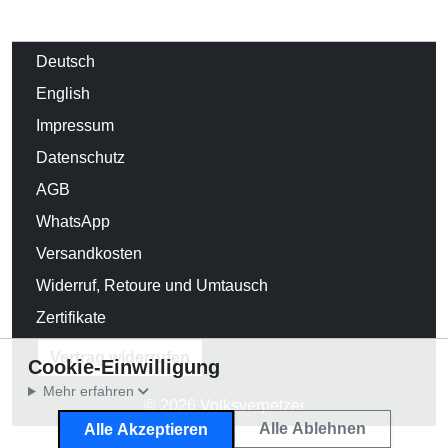
Deutsch
English
Impressum
Datenschutz
AGB
WhatsApp
Versandkosten
Widerruf, Retoure und Umtausch
Zertifikate
Vertrag widerrufen
Cookie-Einwilligung
Mehr erfahren
© 2026 Volksverpetzer
Alle Ablehnen
Alle Akzeptieren