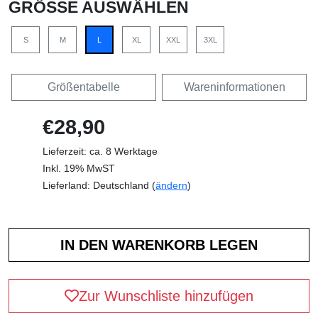
GRÖSSE AUSWÄHLEN
S
M
L
XL
XXL
3XL
Größentabelle
Wareninformationen
€28,90
Lieferzeit: ca. 8 Werktage
Inkl. 19% MwST
Lieferland: Deutschland (
ändern
)
Zur Wunschliste hinzufügen