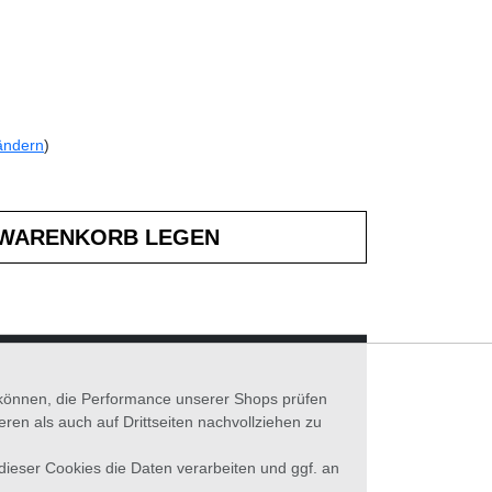
ändern
)
n können, die Performance unserer Shops prüfen
n als auch auf Drittseiten nachvollziehen zu
 dieser Cookies die Daten verarbeiten und ggf. an