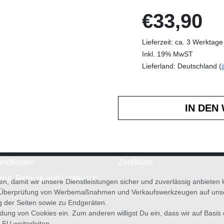
€33,90
Lieferzeit: ca. 3 Werktage
Inkl. 19% MwST
Lieferland: Deutschland (
andkosten
Zertifikate
rruf, Retoure und Umtausch
en, damit wir unsere Dienstleistungen sicher und zuverlässig anbiete
 Überprüfung von Werbemaßnahmen und Verkaufswerkzeugen auf unsere
g der Seiten sowie zu Endgeräten.
wendung von Cookies ein. Zum anderen willigst Du ein, dass wir auf Basis
 EU weiterleiten.