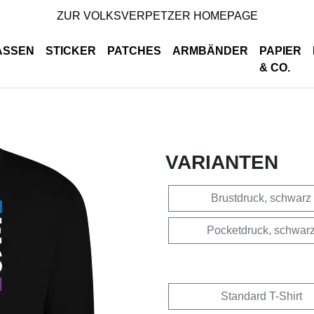
ZUR VOLKSVERPETZER HOMEPAGE
ASSEN
STICKER
PATCHES
ARMBÄNDER
PAPIER
& CO.
VARIANTEN
Brustdruck, schwarz
Pocketdruck, schwar
Standard T-Shirt