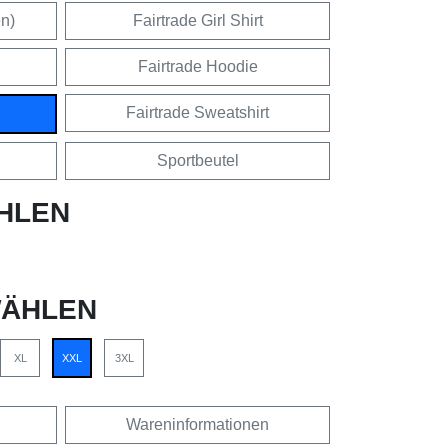
en)
Fairtrade Girl Shirt
Fairtrade Hoodie
Fairtrade Sweatshirt
Sportbeutel
HLEN
ÄHLEN
XL
XXL
3XL
Wareninformationen